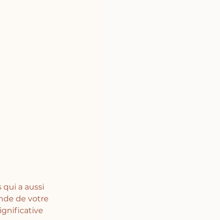
qui a aussi 
nde de votre 
ignificative 