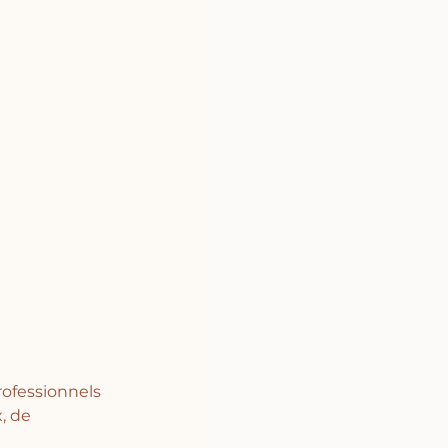
rofessionnels 
, de 