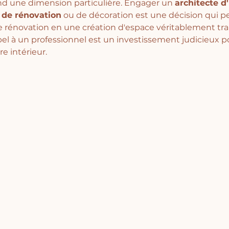
end une dimension particulière. Engager un 
architecte d'
 de rénovation
 ou de décoration est une décision qui p
 rénovation en une création d'espace véritablement tra
pel à un professionnel est un investissement judicieux p
 intérieur.