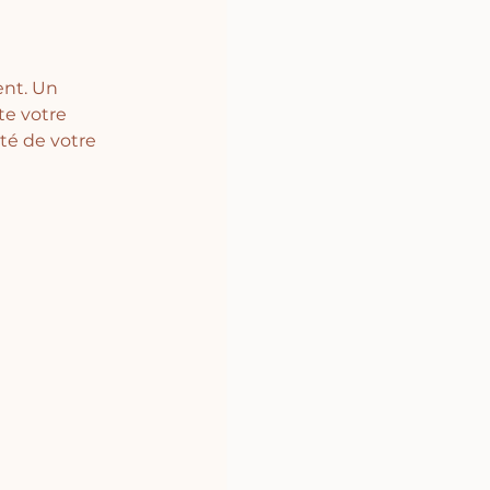
nt. Un 
te votre 
té de votre 