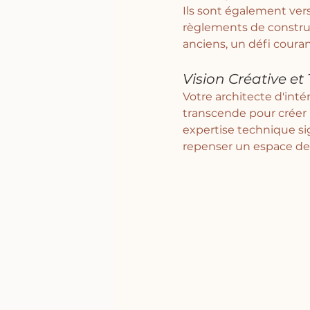
Ils sont également vers
règlements de constru
anciens, un défi couran
Vision Créative et
Votre architecte d'intér
transcende pour créer u
expertise technique sig
repenser un espace de 