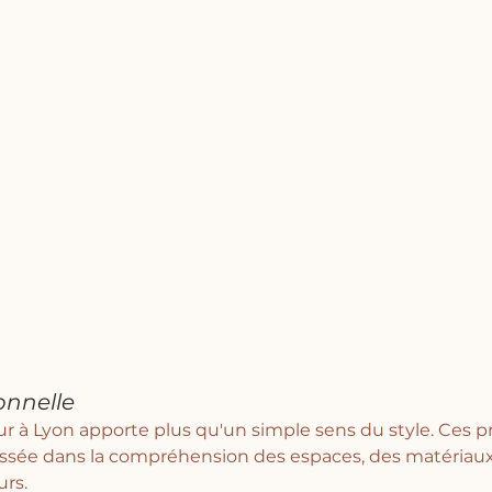
onnelle
ur à Lyon apporte plus qu'un simple sens du style. Ces p
ssée dans la compréhension des espaces, des matériaux
rs. 