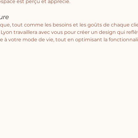
espace est perçu et apprécié.
ure
ue, tout comme les besoins et les goûts de chaque clie
 Lyon travaillera avec vous pour créer un design qui reflè
e à votre mode de vie, tout en optimisant la fonctionnali