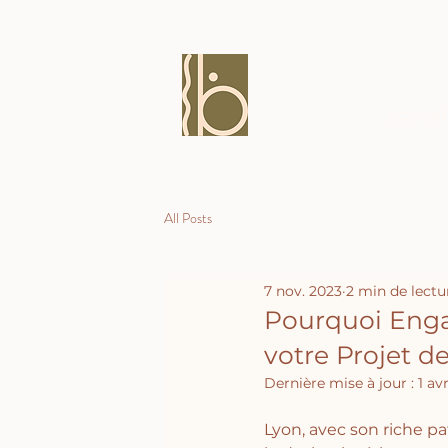
accuei
All Posts
7 nov. 2023
2 min de lectu
Pourquoi Engag
votre Projet d
Dernière mise à jour :
1 av
Lyon, avec son riche pat