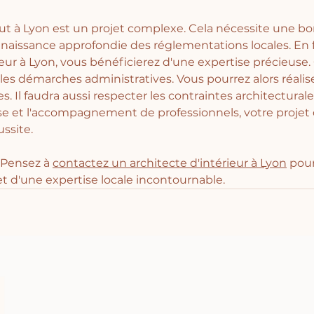
ut à Lyon est un projet complexe. Cela nécessite une b
naissance approfondie des réglementations locales. En f
ieur à Lyon, vous bénéficierez d'une expertise précieuse.
les démarches administratives. Vous pourrez alors réalise
s. Il faudra aussi respecter les contraintes architectural
se et l'accompagnement de professionnels, votre projet 
ssite.
 Pensez à 
contactez un architecte d'intérieur à Lyon
 pour
et d'une expertise locale incontournable.