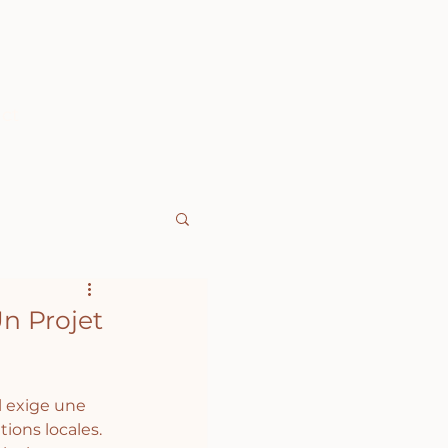
ct
n Projet
l exige une 
tions locales. 