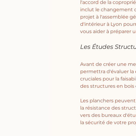
l'accord de la coproprié
inclut le changement d
projet à l'assemblée gé
d'intérieur à Lyon pou
vous aider à préparer 
Les Études Structu
Avant de créer une mez
permettra d'évaluer la
cruciales pour la faisa
des structures en bois 
Les planchers peuvent ê
la résistance des struc
vers des bureaux d'étud
la sécurité de votre pro