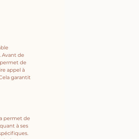
ble 
 Avant de 
a permet de 
re appel à 
Cela garantit 
la permet de 
 quant à ses 
pécifiques. 