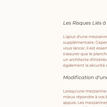
Les Risques Liés 
L'ajout d'une mezzanine
supplémentaire. Cepend
vous lancer, il est ess
s'assurer que le planch
un architecte d'intérie
également la sécurité d
Modification d'un
Lorsqu'une mezzanine es
mieux répondre à vos be
appuis. Les mezzanines