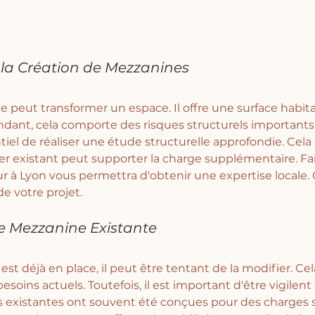
à la Création de Mezzanines
 peut transformer un espace. Il offre une surface habita
ant, cela comporte des risques structurels importants.
entiel de réaliser une étude structurelle approfondie. Cel
er existant peut supporter la charge supplémentaire. Fai
ur à Lyon vous permettra d'obtenir une expertise locale. 
e votre projet.
e Mezzanine Existante
t déjà en place, il peut être tentant de la modifier. Ce
soins actuels. Toutefois, il est important d'être vigilent
 existantes ont souvent été conçues pour des charges s