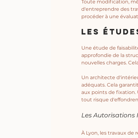
Toute modification, mêm
d'entreprendre des trav
procéder à une évaluatio
Les Étude
Une étude de faisabilit
approfondie de la struc
nouvelles charges. Cela
Un architecte d'intéri
adéquats. Cela garantit
aux points de fixation.
tout risque d'effondre
Les Autorisations
À Lyon, les travaux de