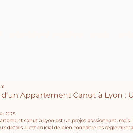
l
présentation et prestations
projets
conta
ure
 d'un Appartement Canut à Lyon : U
ût 2025
artement canut à Lyon est un projet passionnant, mais i
ux détails. Il est crucial de bien connaître les réglementa