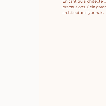
En tant qu'architecte d
précautions. Cela garan
architectural lyonnais.