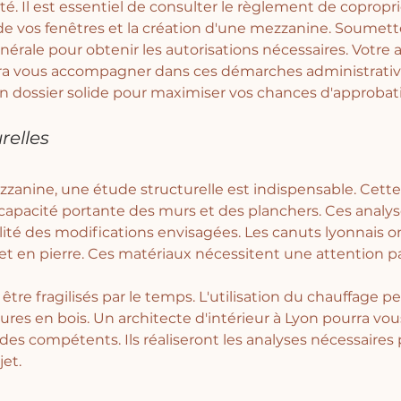
té. Il est essentiel de consulter le règlement de copropri
e vos fenêtres et la création d'une mezzanine. Soumett
nérale pour obtenir les autorisations nécessaires. Votre a
rra vous accompagner dans ces démarches administratives
un dossier solide pour maximiser vos chances d'approbati
relles
zanine, une étude structurelle est indispensable. Cette
 capacité portante des murs et des planchers. Ces analys
bilité des modifications envisagées. Les canuts lyonnais 
et en pierre. Ces matériaux nécessitent une attention par
tre fragilisés par le temps. L'utilisation du chauffage p
tures en bois. Un architecte d'intérieur à Lyon pourra vou
es compétents. Ils réaliseront les analyses nécessaires 
jet.