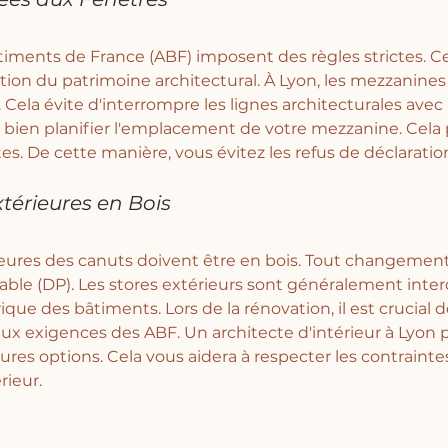
timents de France (ABF) imposent des règles strictes. Ce
tion du patrimoine architectural. À Lyon, les mezzanines
 Cela évite d'interrompre les lignes architecturales avec
de bien planifier l'emplacement de votre mezzanine. Cela
es. De cette manière, vous évitez les refus de déclaratio
térieures en Bois
eures des canuts doivent être en bois. Tout changement
able (DP). Les stores extérieurs sont généralement interd
ique des bâtiments. Lors de la rénovation, il est crucial d
x exigences des ABF. Un architecte d'intérieur à Lyon 
eures options. Cela vous aidera à respecter les contrainte
rieur.