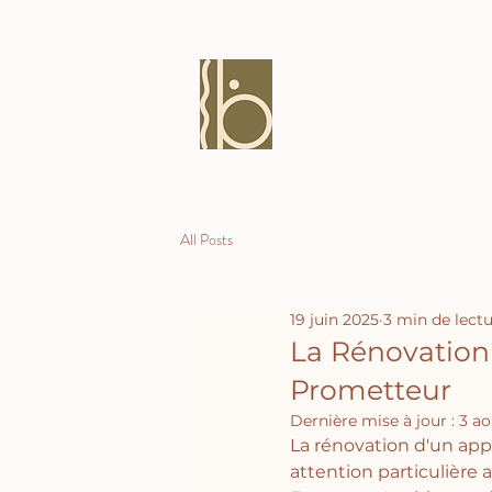
accuei
All Posts
19 juin 2025
3 min de lect
La Rénovation
Prometteur
Dernière mise à jour :
3 ao
La rénovation d'un app
attention particulière a