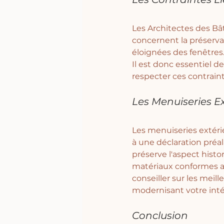
Les Architectes des Bâ
concernent la préserva
éloignées des fenêtres.
Il est donc essentiel 
respecter ces contraint
Les Menuiseries Ex
Les menuiseries extéri
à une déclaration préal
préserve l'aspect histor
matériaux conformes au
conseiller sur les meill
modernisant votre inté
Conclusion