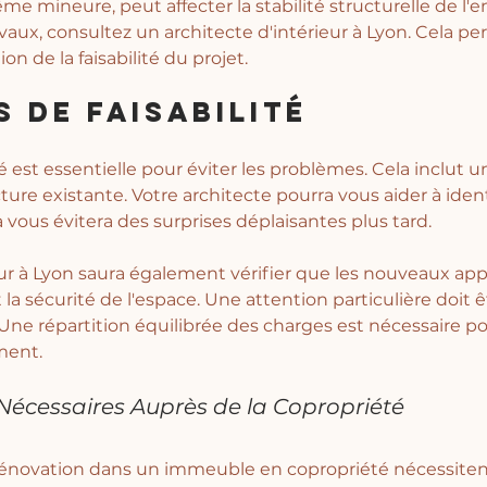
e mineure, peut affecter la stabilité structurelle de l'en
aux, consultez un architecte d'intérieur à Lyon. Cela pe
n de la faisabilité du projet. 
s de Faisabilité
é est essentielle pour éviter les problèmes. Cela inclut u
ture existante. Votre architecte pourra vous aider à identi
 vous évitera des surprises déplaisantes plus tard.
eur à Lyon saura également vérifier que les nouveaux app
 la sécurité de l'espace. Une attention particulière doit ê
 Une répartition équilibrée des charges est nécessaire po
ment.
 Nécessaires Auprès de la Copropriété
 rénovation dans un immeuble en copropriété nécessiten